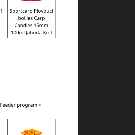
Sportcarp Plovoucí
í
boilies Carp
Candies 15mm
100ml Jahoda-Krill
Feeder program
>