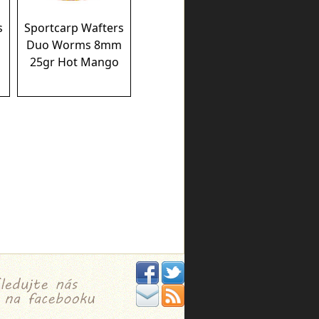
s
Sportcarp Wafters
m
Duo Worms 8mm
25gr Hot Mango