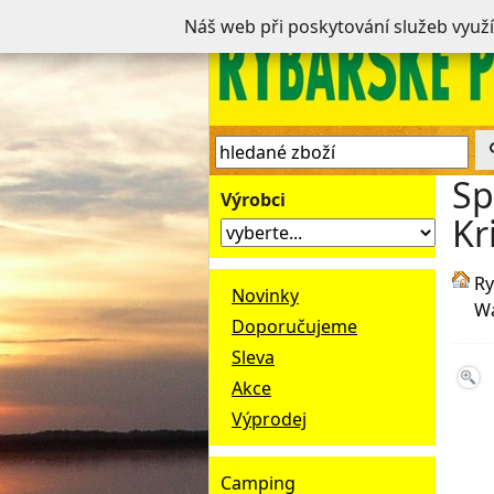
Náš web při poskytování služeb využ
Sp
Výrobci
Kri
Ry
Novinky
Wa
Doporučujeme
Sleva
Akce
Výprodej
Camping