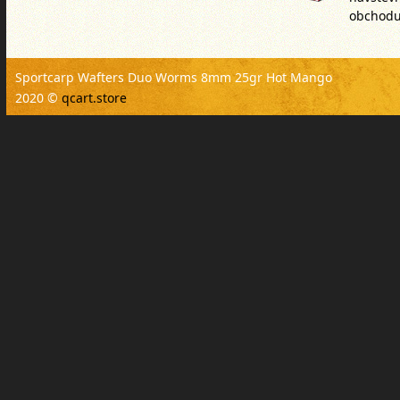
obchodu
Sportcarp Wafters Duo Worms 8mm 25gr Hot Mango
2020 ©
qcart.store