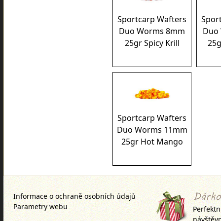
Sportcarp Wafters
Spor
Duo Worms 8mm
Duo
25gr Spicy Krill
25g
Sportcarp Wafters
Duo Worms 11mm
25gr Hot Mango
Informace o ochraně osobních údajů
Parametry webu
Perfektn
návštěv