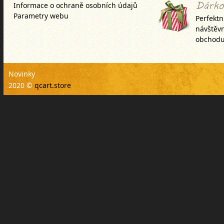
Informace o ochraně osobních údajů
Parametry webu
Perfektn
návštěv
obchodu
Novinky
2020 ©
qcart.store