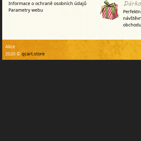
Informace o ochraně osobních údajů
Parametry webu
Perfektn
návštěv
obchodu
Akce
2020 ©
qcart.store