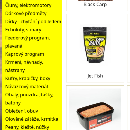
Black Carp
Čluny, elektromotory
Dárkové předměty
Dírky - chytání pod ledem
Echoloty, sonary
Feederový program,
plavaná
Kaprový program
Krmení, návnady,
nástrahy
Jet Fish
Kufry, krabičky, boxy
Návazcový materiál
Obaly, pouzdra, tašky,
batohy
Oblečení, obuv
Olověné zátěže, krmítka
Peany, kleště, nůžky