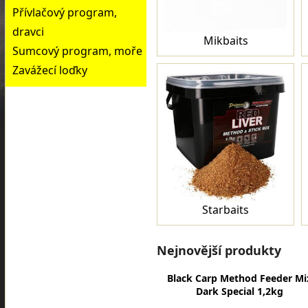
Přívlačový program,
dravci
Mikbaits
Sumcový program, moře
Zavážecí loďky
Starbaits
Nejnovější produkty
Black Carp Method Feeder Mi
Dark Special 1,2kg