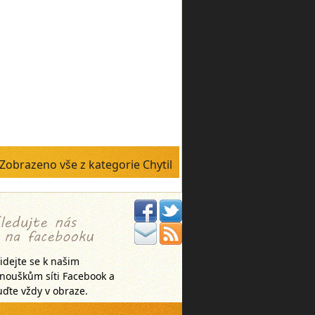
Zobrazeno vše z kategorie Chytil
idejte se k našim
anouškům síti Facebook a
ďte vždy v obraze.