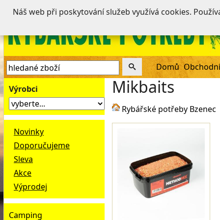
Náš web při poskytování služeb využívá cookies. Použí
Domů
Obchodní
Mikbaits
Výrobci
Rybářské potřeby Bzenec
Novinky
Doporučujeme
Sleva
Akce
Výprodej
Camping