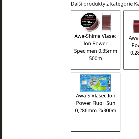
Další produkty z kategorie
K
Awa-Shima Vlasec
Awa-
Ion Power
Po
Specimen 0,35mm
0,
500m
Awa-S Vlasec Ion
Power Fluo+ Sun
0,286mm 2x300m