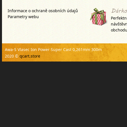
Informace o ochraně osobních údajů
Parametry webu
Perfektn
návštěv
obchodu
Awa-S Vlasec Ion Power Super Cast 0,261mm 300m
2020 ©
qcart.store