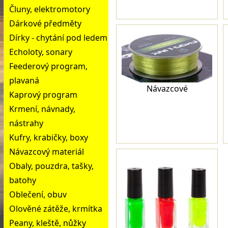
Čluny, elektromotory
Dárkové předměty
Dírky - chytání pod ledem
Echoloty, sonary
Feederový program,
plavaná
Návazcové
Kaprový program
Krmení, návnady,
nástrahy
Kufry, krabičky, boxy
Návazcový materiál
Obaly, pouzdra, tašky,
batohy
Oblečení, obuv
Olověné zátěže, krmítka
Peany, kleště, nůžky