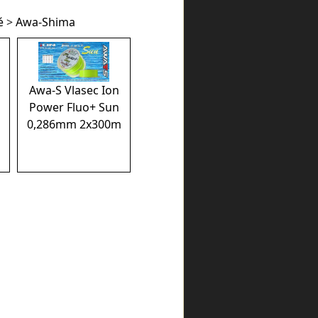
é
>
Awa-Shima
Awa-S Vlasec Ion
Power Fluo+ Sun
0,286mm 2x300m