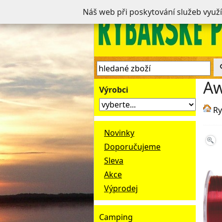
Náš web při poskytování služeb využ
Aw
Výrobci
Ry
Novinky
Doporučujeme
Sleva
Akce
Výprodej
Camping