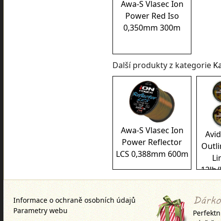
Awa-S Vlasec Ion
Power Red Iso
0,350mm 300m
Další produkty z kategorie
K
Awa-S Vlasec Ion
Avid
Power Reflector
Outl
LCS 0,388mm 600m
Li
12lb
Informace o ochraně osobních údajů
Parametry webu
Perfektn