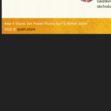
návštěv
obchodu
Awa-S Vlasec Ion Power Fluoro Surf 0,40mm 300m
2020 ©
qcart.store