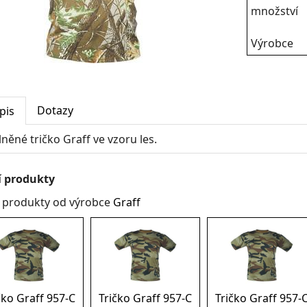
množství
Výrobce
Dotazy
pis
lněné tričko Graff ve vzoru les.
í produkty
í produkty od výrobce
Graff
čko Graff 957-C
Tričko Graff 957-C
Tričko Graff 957-