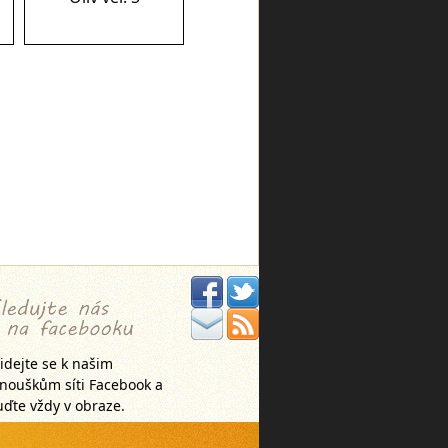
idejte se k našim
anouškům síti Facebook a
ďte vždy v obraze.