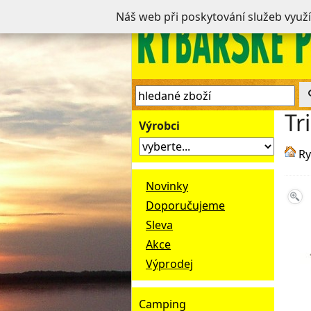
Náš web při poskytování služeb využ
Tr
Výrobci
Ry
Novinky
Doporučujeme
Sleva
Akce
Výprodej
Camping