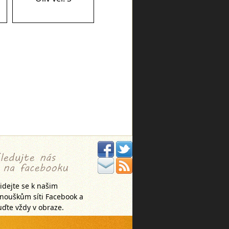
idejte se k našim
anouškům síti Facebook a
ďte vždy v obraze.