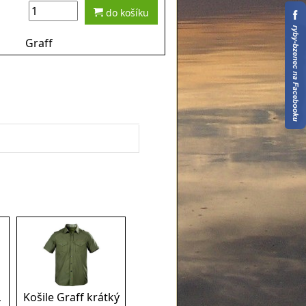
do košíku
Graff
L
Košile Graff krátký