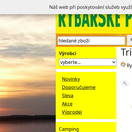
Náš web při poskytování služeb využ
Tr
Výrobci
Ry
Novinky
Doporučujeme
Sleva
Akce
Výprodej
Camping