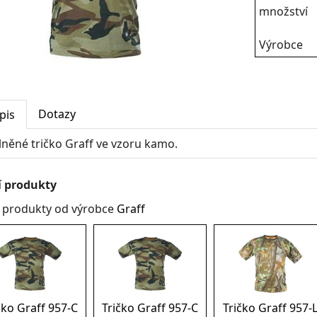
množství
Výrobce
Dotazy
pis
lněné tričko Graff ve vzoru kamo.
í produkty
í produkty od výrobce
Graff
čko Graff 957-C
Tričko Graff 957-C
Tričko Graff 957-