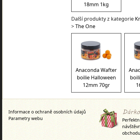
18mm 1kg
Další produkty z kategorie
K
>
The One
Anaconda Wafter
Anac
boilie Halloween
boil
12mm 70gr
1
Informace o ochraně osobních údajů
Parametry webu
Perfektn
návštěv
obchodu