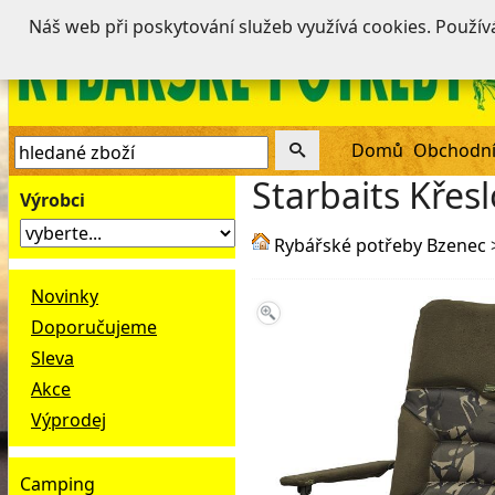
Náš web při poskytování služeb využívá cookies. Použí
Domů
Obchodní
Starbaits Křes
Výrobci
Rybářské potřeby Bzenec
Novinky
Doporučujeme
Sleva
Akce
Výprodej
Camping