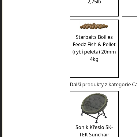
2,75lb
Starbaits Boilies
Feedz Fish & Pellet
(rybí peleta) 20mm
4kg
Další produkty z kategorie
C
Sonik Křeslo SK-
TEK Sunchair