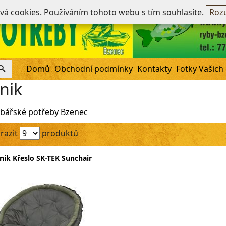
Ne
ívá cookies. Používáním tohoto webu s tím souhlasíte.
Rozu
Domů
Obchodní podmínky
Kontakty
Fotky Vašich
nik
bářské potřeby Bzenec
razit
produktů
nik Křeslo SK-TEK Sunchair