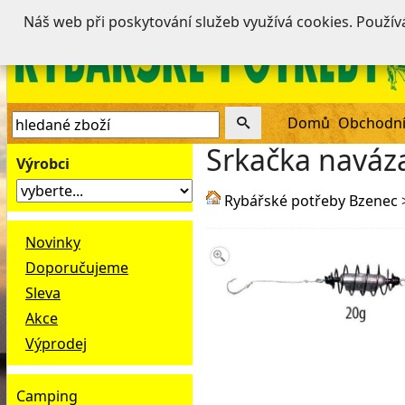
Náš web při poskytování služeb využívá cookies. Použí
Domů
Obchodní
Srkačka naváz
Výrobci
Rybářské potřeby Bzenec
Novinky
Doporučujeme
Sleva
Akce
Výprodej
Camping