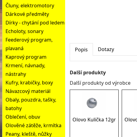
Čluny, elektromotory
Dárkové předměty
Dírky - chytání pod ledem
Echoloty, sonary
Feederový program,
plavaná
Dotazy
Popis
Kaprový program
Krmení, návnady,
Další produkty
nástrahy
Kufry, krabičky, boxy
Další produkty od výrobce
Návazcový materiál
Obaly, pouzdra, tašky,
batohy
Oblečení, obuv
Olovo Kulička 12gr
Olovo
Olověné zátěže, krmítka
Peany, kleště, nůžky