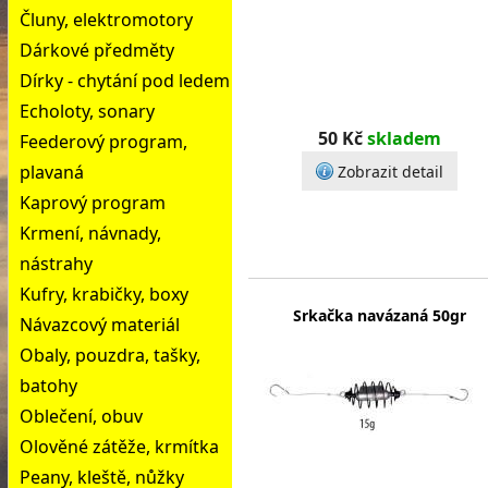
Čluny, elektromotory
Dárkové předměty
Dírky - chytání pod ledem
Echoloty, sonary
50 Kč
skladem
Feederový program,
plavaná
Zobrazit detail
Kaprový program
Krmení, návnady,
nástrahy
Kufry, krabičky, boxy
Srkačka navázaná 50gr
Návazcový materiál
Obaly, pouzdra, tašky,
batohy
Oblečení, obuv
Olověné zátěže, krmítka
Peany, kleště, nůžky