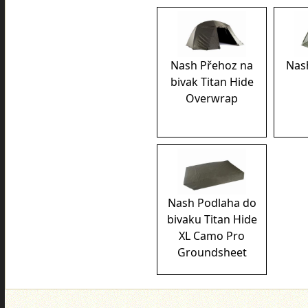
Nash Přehoz na
Nash
bivak Titan Hide
Overwrap
Nash Podlaha do
bivaku Titan Hide
XL Camo Pro
Groundsheet