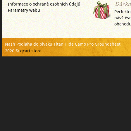
Informace o ochraně osobních údajů
Parametry webu
Perfektn
návštěv
obchodu
Nash Podlaha do bivaku Titan Hide Camo Pro Groundsheet
2020 ©
qcart.store