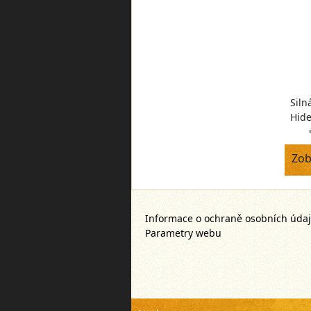
Siln
Hide
pop
Zob
Informace o ochraně osobních úda
Parametry webu