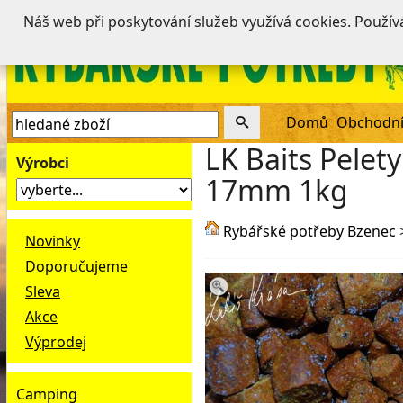
Náš web při poskytování služeb využívá cookies. Použí
Domů
Obchodní
LK Baits Pelety
Výrobci
17mm 1kg
Rybářské potřeby Bzenec
Novinky
Doporučujeme
Sleva
Akce
Výprodej
Camping