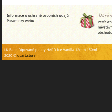
Informace o ochraně osobních údajů
Parametry webu
Perfektn
návštěv
obchodu
LK Baits Dipované pelety HARD Ice Vanilla 12mm 150ml
2020 ©
qcart.store