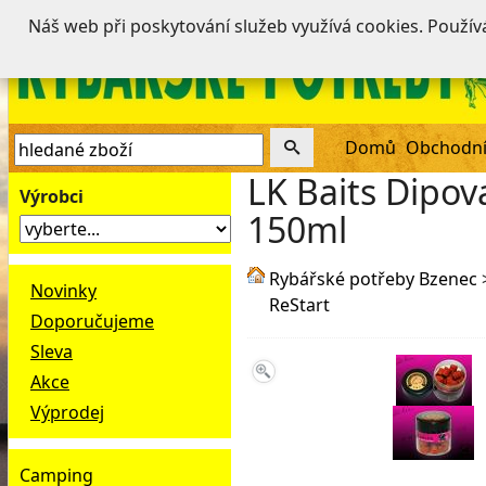
Náš web při poskytování služeb využívá cookies. Použí
Domů
Obchodní
LK Baits Dipo
Výrobci
150ml
Rybářské potřeby Bzenec
Novinky
ReStart
Doporučujeme
Sleva
Akce
Výprodej
Camping