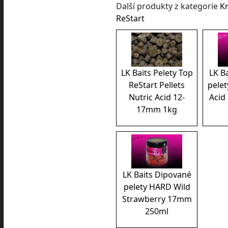
Další produkty z kategorie
K
ReStart
LK Baits Pelety Top
LK B
ReStart Pellets
pelet
Nutric Acid 12-
Acid
17mm 1kg
LK Baits Dipované
pelety HARD Wild
Strawberry 17mm
250ml