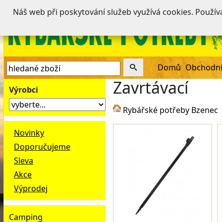
Náš web při poskytování služeb využívá cookies. Použí
Domů
Obchodní
Zavrtávací
Výrobci
Rybářské potřeby Bzenec
Novinky
Doporučujeme
Sleva
Akce
Výprodej
Camping