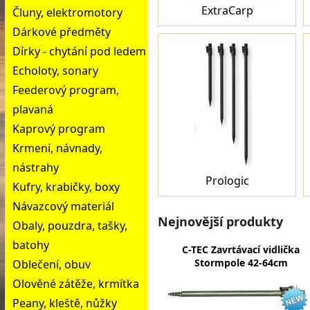
ExtraCarp
Čluny, elektromotory
Dárkové předměty
Dírky - chytání pod ledem
Echoloty, sonary
Feederový program,
plavaná
Kaprový program
Krmení, návnady,
nástrahy
Prologic
Kufry, krabičky, boxy
Návazcový materiál
Nejnovější produkty
Obaly, pouzdra, tašky,
batohy
C-TEC Zavrtávací vidlička
Stormpole 42-64cm
Oblečení, obuv
Olověné zátěže, krmítka
Peany, kleště, nůžky