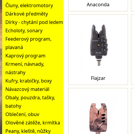
Anaconda
Čluny, elektromotory
Dárkové předměty
Dírky - chytání pod ledem
Echoloty, sonary
Feederový program,
plavaná
Kaprový program
Krmení, návnady,
nástrahy
Flajzar
Kufry, krabičky, boxy
Návazcový materiál
Obaly, pouzdra, tašky,
batohy
Oblečení, obuv
Olověné zátěže, krmítka
Peany, kleště, nůžky