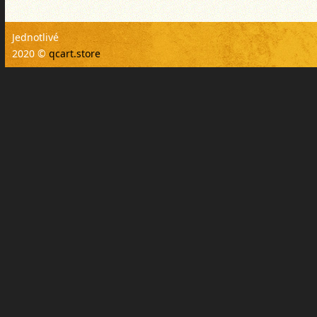
Jednotlivé
2020 ©
qcart.store