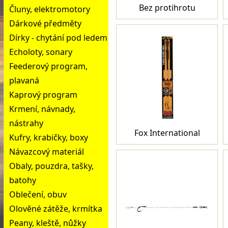
Bez protihrotu
Čluny, elektromotory
Dárkové předměty
Dírky - chytání pod ledem
Echoloty, sonary
Feederový program,
plavaná
Kaprový program
Krmení, návnady,
nástrahy
Fox International
Kufry, krabičky, boxy
Návazcový materiál
Obaly, pouzdra, tašky,
batohy
Oblečení, obuv
Olověné zátěže, krmítka
Peany, kleště, nůžky