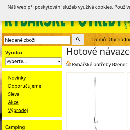
Náš web při poskytování služeb využívá cookies. Použí
Domů
Obchodní
Hotové návazc
Výrobci
Rybářské potřeby Bzenec
Novinky
Doporučujeme
Sleva
Akce
Výprodej
Camping