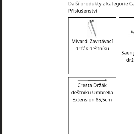
Další produkty z kategorie
C
Příslušenství
Mivardi Zavrtávací
držák deštníku
Saeng
drž
Cresta Držák
deštníku Umbrella
Extension 85,5cm