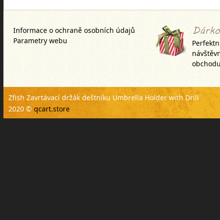
Informace o ochraně osobních údajů
Parametry webu
Perfektn
návštěv
obchodu
Zfish Zavrtávací držák deštníku Umbrella Holder with Drill
2020 ©
qcart.store