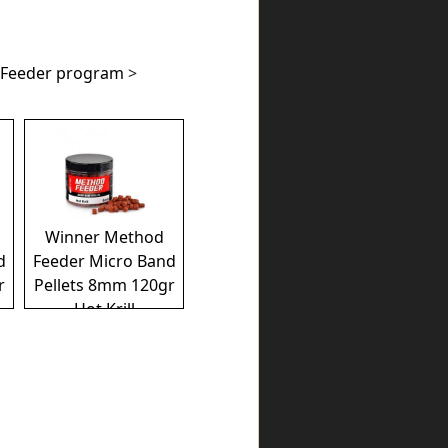
Feeder program
>
Winner Method
d
Feeder Micro Band
r
Pellets 8mm 120gr
Hot Krill