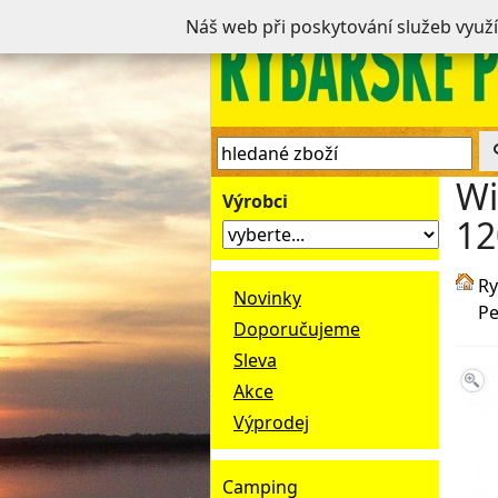
Náš web při poskytování služeb využ
Wi
Výrobci
12
Ry
Novinky
Pe
Doporučujeme
Sleva
Akce
Výprodej
Camping