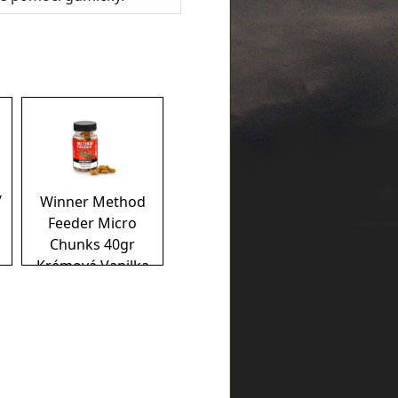
/
Winner Method
Feeder Micro
Chunks 40gr
Krémová Vanilka