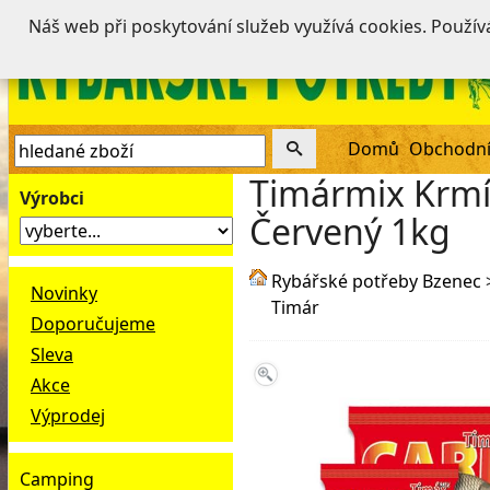
Náš web při poskytování služeb využívá cookies. Použí
Domů
Obchodní
Timármix Krmí
Výrobci
Červený 1kg
Rybářské potřeby Bzenec
Novinky
Timár
Doporučujeme
Sleva
Akce
Výprodej
Camping