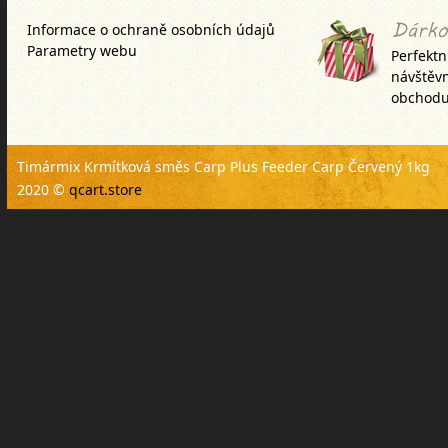
Informace o ochraně osobních údajů
Parametry webu
Perfektn
návštěv
obchodu
Timármix Krmítková směs Carp Plus Feeder Carp Červený 1kg
2020 ©
qcart.store