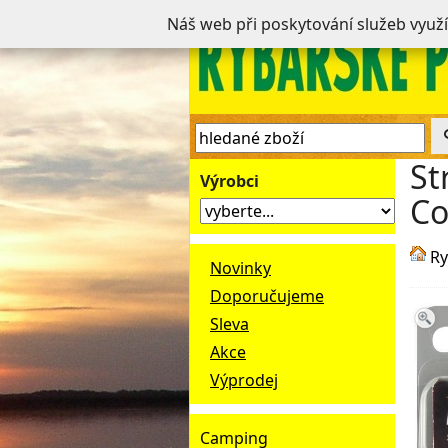
Náš web při poskytování služeb využ
St
Výrobci
Co
Ry
Novinky
Doporučujeme
Sleva
Akce
Výprodej
Camping