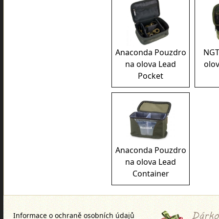
Anaconda Pouzdro
NGT
na olova Lead
olov
Pocket
Anaconda Pouzdro
na olova Lead
Container
Informace o ochraně osobních údajů