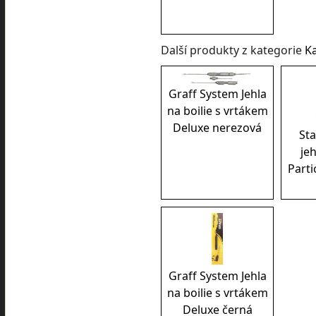
Další produkty z kategorie
K
Graff System Jehla
na boilie s vrtákem
Deluxe nerezová
Sta
jeh
Partic
Graff System Jehla
na boilie s vrtákem
Deluxe černá