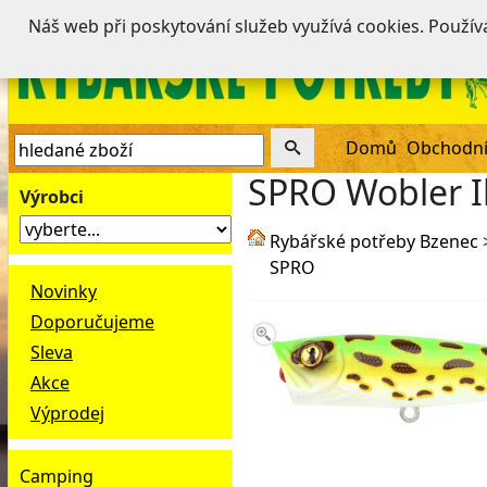
Náš web při poskytování služeb využívá cookies. Použí
Domů
Obchodní
SPRO Wobler I
Výrobci
Rybářské potřeby Bzenec
SPRO
Novinky
Doporučujeme
Sleva
Akce
Výprodej
Camping