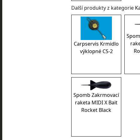
Další produkty z kategorie
K
Spom
rake
Carpservis Krmidlo
Ro
výklopné CS-2
Spomb Zakrmovací
raketa MIDI X Bait
Rocket Black