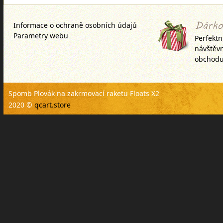
Informace o ochraně osobních údajů
Parametry webu
Perfektn
návštěv
obchodu
Spomb Plovák na zakrmovací raketu Floats X2
2020 ©
qcart.store