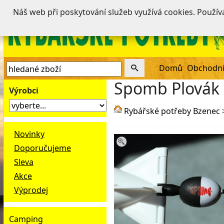
Náš web při poskytování služeb využívá cookies. Použí
Domů
Obchodní
Spomb Plovák 
Výrobci
Rybářské potřeby Bzenec
Novinky
Doporučujeme
Sleva
Akce
Výprodej
Camping