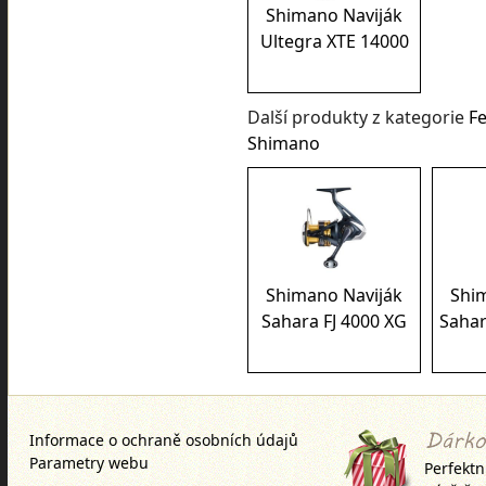
Shimano Naviják
Ultegra XTE 14000
Další produkty z kategorie
F
Shimano
Shimano Naviják
Shi
Sahara FJ 4000 XG
Sahar
Informace o ochraně osobních údajů
Parametry webu
Perfektn