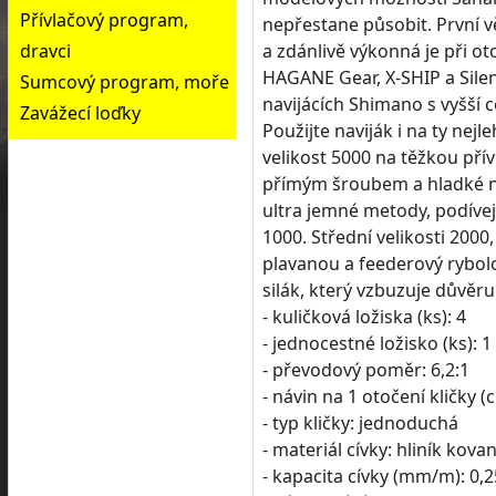
Přívlačový program,
nepřestane působit. První vě
a zdánlivě výkonná je při o
dravci
HAGANE Gear, X-SHIP a Silent
Sumcový program, moře
navijácích Shimano s vyšší
Zavážecí loďky
Použijte naviják i na ty nejl
velikost 5000 na těžkou přív
přímým šroubem a hladké nah
ultra jemné metody, podívej
1000. Střední velikosti 2000
plavanou a feederový rybolov
silák, který vzbuzuje důvěru
- kuličková ložiska (ks): 4
- jednocestné ložisko (ks): 1
- převodový poměr: 6,2:1
- návin na 1 otočení kličky (
- typ kličky: jednoduchá
- materiál cívky: hliník kov
- kapacita cívky (mm/m): 0,2