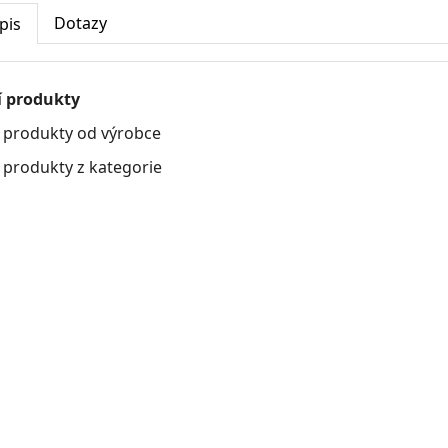
Dotazy
pis
í produkty
í produkty od výrobce
í produkty z kategorie