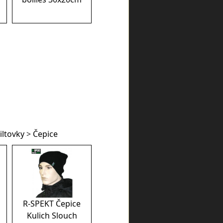
iltovky
>
Čepice
R-SPEKT Čepice
Kulich Slouch