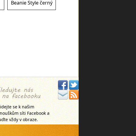
Beanie Style černý
idejte se k našim
anouškům síti Facebook a
ďte vždy v obraze.