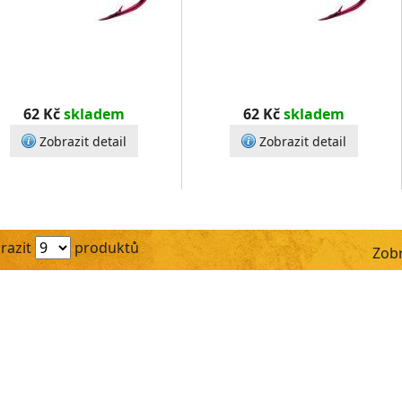
62 Kč
skladem
62 Kč
skladem
Zobrazit detail
Zobrazit detail
razit
produktů
Zobr