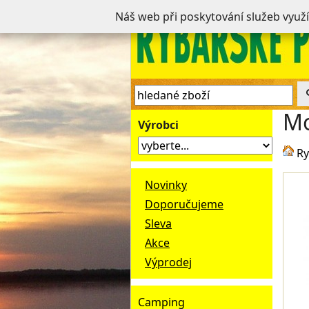
Náš web při poskytování služeb využ
Mo
Výrobci
Ry
Novinky
Doporučujeme
Sleva
Akce
Výprodej
Camping