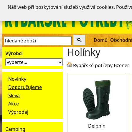
Náš web při poskytování služeb využívá cookies. Použí
Domů
Obchodní
Holínky
Výrobci
Rybářské potřeby Bzenec
Novinky
Doporučujeme
Sleva
Akce
Výprodej
Delphin
Camping