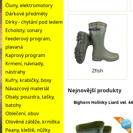
Čluny, elektromotory
Dárkové předměty
Dírky - chytání pod ledem
Echoloty, sonary
Feederový program,
plavaná
Kaprový program
Krmení, návnady,
Zfish
nástrahy
Kufry, krabičky, boxy
Návazcový materiál
Nejnovější produkty
Obaly, pouzdra, tašky,
Bighorn Holínky Liard vel. 44
batohy
Oblečení, obuv
Olověné zátěže, krmítka
Peany, kleště, nůžky