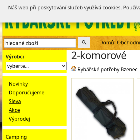
Náš web při poskytování služeb využívá cookies. Použí
Domů
Obchodní
2-komorové
Výrobci
Rybářské potřeby Bzenec
Novinky
Doporučujeme
Sleva
Akce
Výprodej
Camping