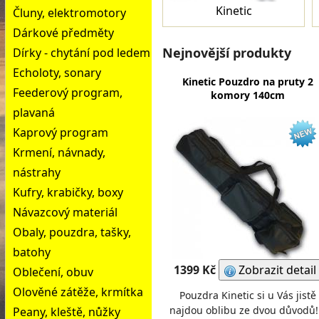
Kinetic
Čluny, elektromotory
Dárkové předměty
Nejnovější produkty
Dírky - chytání pod ledem
Echoloty, sonary
Kinetic Pouzdro na pruty 2
Feederový program,
komory 140cm
plavaná
Kaprový program
Krmení, návnady,
nástrahy
Kufry, krabičky, boxy
Návazcový materiál
Obaly, pouzdra, tašky,
batohy
1399 Kč
Zobrazit detail
Oblečení, obuv
Olověné zátěže, krmítka
Pouzdra Kinetic si u Vás jistě
najdou oblibu ze dvou důvodů!
Peany, kleště, nůžky