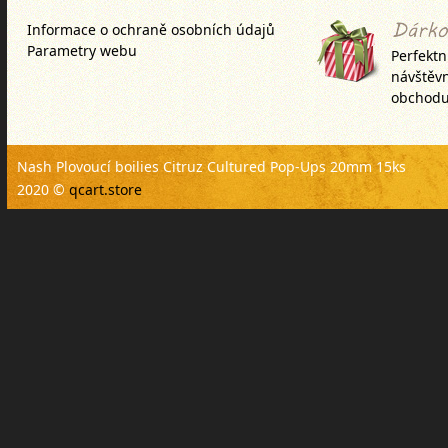
Informace o ochraně osobních údajů
Parametry webu
Perfektn
návštěv
obchodu
Nash Plovoucí boilies Citruz Cultured Pop-Ups 20mm 15ks
2020 ©
qcart.store