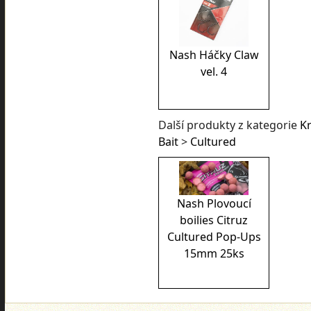
Nash Háčky Claw
vel. 4
Další produkty z kategorie
K
Bait
>
Cultured
Nash Plovoucí
boilies Citruz
Cultured Pop-Ups
15mm 25ks