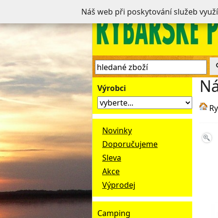
Náš web při poskytování služeb využ
Ná
Výrobci
Ry
Novinky
Doporučujeme
Sleva
Akce
Výprodej
Camping