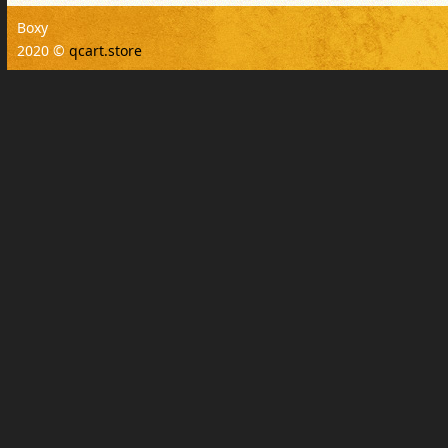
Boxy
2020 ©
qcart.store