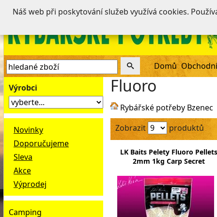
Náš web při poskytování služeb využívá cookies. Použí
Domů
Obchodní
Fluoro
Výrobci
Rybářské potřeby Bzenec
Zobrazit
produktů
Novinky
Doporučujeme
LK Baits Pelety Fluoro Pellet
Sleva
2mm 1kg Carp Secret
Akce
Výprodej
Camping