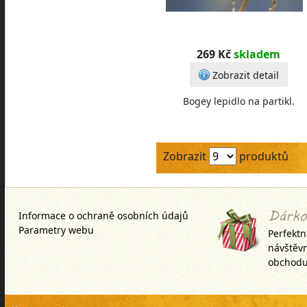
269 Kč
skladem
Zobrazit detail
Bogey lepidlo na partikl.
Zobrazit
produktů
Informace o ochraně osobních údajů
Parametry webu
Perfektn
návštěv
obchodu