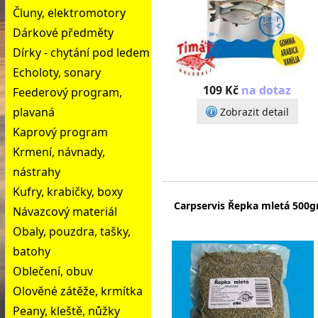
Čluny, elektromotory
Dárkové předměty
Dírky - chytání pod ledem
Echoloty, sonary
109 Kč
na dotaz
Feederový program,
plavaná
Zobrazit detail
Kaprový program
Krmení, návnady,
nástrahy
Kufry, krabičky, boxy
Carpservis Řepka mletá 500g
Návazcový materiál
Obaly, pouzdra, tašky,
batohy
Oblečení, obuv
Olověné zátěže, krmítka
Peany, kleště, nůžky