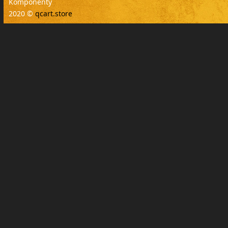
Komponenty
2020 ©
qcart.store