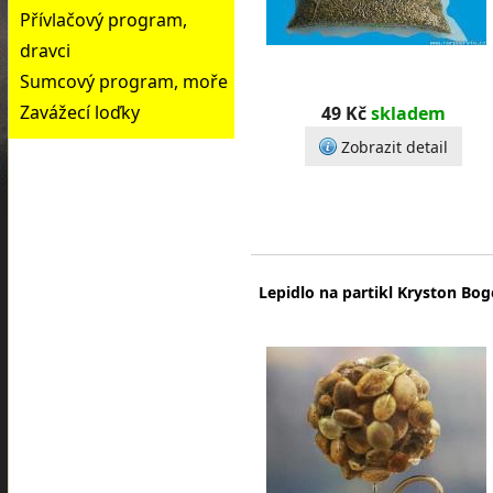
Přívlačový program,
dravci
Sumcový program, moře
Zavážecí loďky
49 Kč
skladem
Zobrazit detail
Lepidlo na partikl Kryston Bog