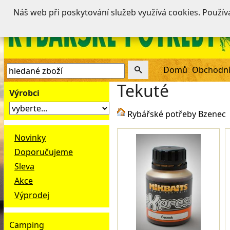
Náš web při poskytování služeb využívá cookies. Použí
Domů
Obchodní
Tekuté
Výrobci
Rybářské potřeby Bzenec
Novinky
Doporučujeme
Sleva
Akce
Výprodej
Camping