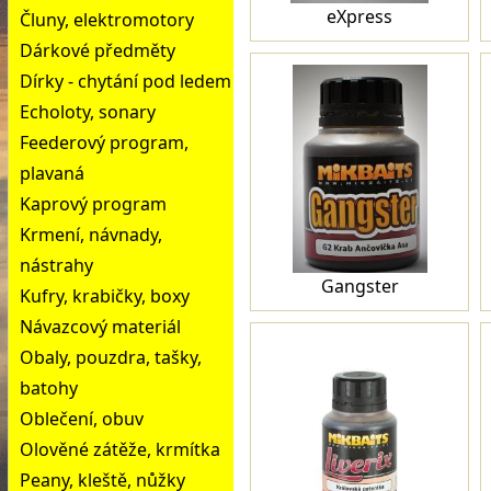
eXpress
Čluny, elektromotory
Dárkové předměty
Dírky - chytání pod ledem
Echoloty, sonary
Feederový program,
plavaná
Kaprový program
Krmení, návnady,
nástrahy
Gangster
Kufry, krabičky, boxy
Návazcový materiál
Obaly, pouzdra, tašky,
batohy
Oblečení, obuv
Olověné zátěže, krmítka
Peany, kleště, nůžky