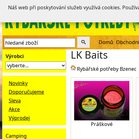
Náš web při poskytování služeb využívá cookies. Použí
Domů
Obchodní
LK Baits
Výrobci
Rybářské potřeby Bzenec
Novinky
Doporučujeme
Sleva
Akce
Výprodej
Práškové
Camping