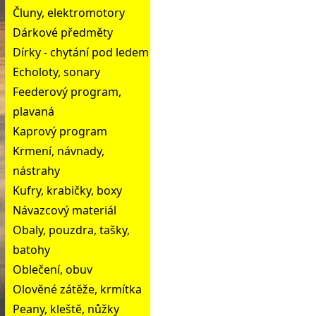
Čluny, elektromotory
Dárkové předměty
Dírky - chytání pod ledem
Echoloty, sonary
Feederový program,
plavaná
Kaprový program
Krmení, návnady,
nástrahy
Kufry, krabičky, boxy
Návazcový materiál
Obaly, pouzdra, tašky,
batohy
Oblečení, obuv
Olověné zátěže, krmítka
Peany, kleště, nůžky