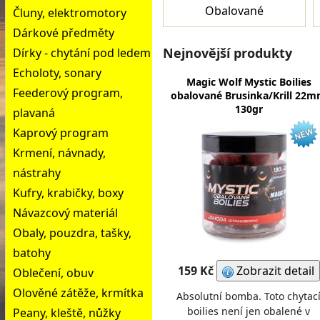
Obalované
Čluny, elektromotory
Dárkové předměty
Nejnovější produkty
Dírky - chytání pod ledem
Echoloty, sonary
Magic Wolf Mystic Boilies
Feederový program,
obalované Brusinka/Krill 22
130gr
plavaná
Kaprový program
Krmení, návnady,
nástrahy
Kufry, krabičky, boxy
Návazcový materiál
Obaly, pouzdra, tašky,
batohy
159 Kč
Zobrazit detail
Oblečení, obuv
Olověné zátěže, krmítka
Absolutní bomba. Toto chytac
boilies není jen obalené v
Peany, kleště, nůžky