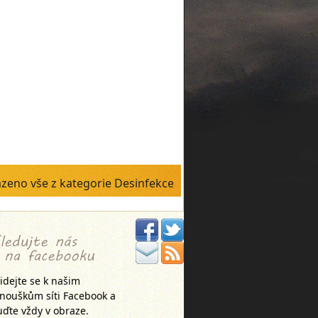
zeno vše z kategorie Desinfekce
idejte se k našim
anouškům síti Facebook a
ďte vždy v obraze.